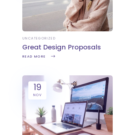
UNCATEGORIZED
Great Design Proposals
READ MORE
19
NOV