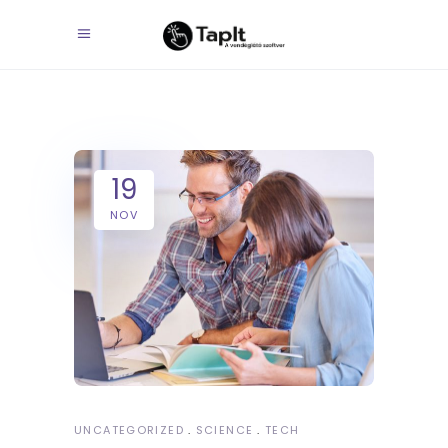
19
NOV
UNCATEGORIZED
SCIENCE
TECH