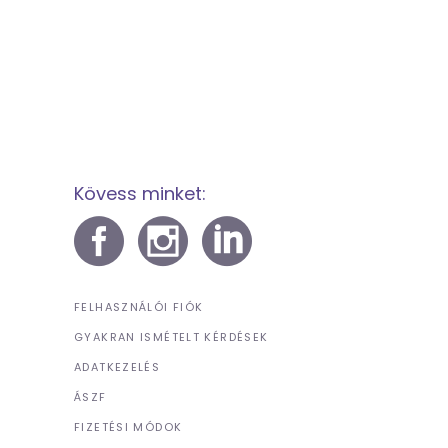
Kövess minket:
FELHASZNÁLÓI FIÓK
GYAKRAN ISMÉTELT KÉRDÉSEK
ADATKEZELÉS
ÁSZF
FIZETÉSI MÓDOK