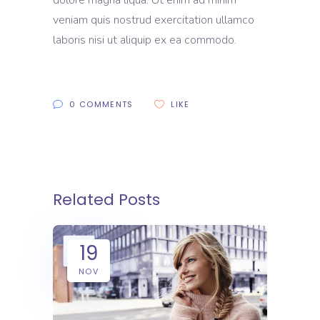
dolore magna liqua. Ut enim ad minim
veniam quis nostrud exercitation ullamco
laboris nisi ut aliquip ex ea commodo.
0 COMMENTS
LIKE
Related Posts
19
NOV