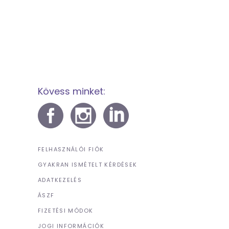
Kövess minket:
FELHASZNÁLÓI FIÓK
GYAKRAN ISMÉTELT KÉRDÉSEK
ADATKEZELÉS
ÁSZF
FIZETÉSI MÓDOK
JOGI INFORMÁCIÓK