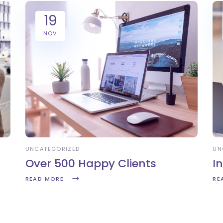
19
NOV
UNCATEGORIZED
UN
Over 500 Happy Clients
I
READ MORE
RE