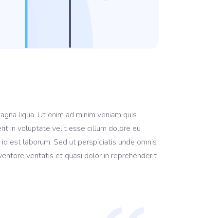
magna liqua. Ut enim ad minim veniam quis
it in voluptate velit esse cillum dolore eu
im id est laborum. Sed ut perspiciatis unde omnis
ntore veritatis et quasi dolor in reprehenderit