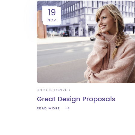
19
NOV
UNCATEGORIZED
Great Design Proposals
READ MORE