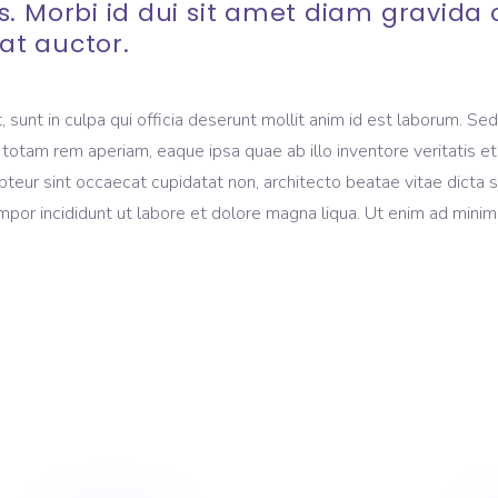
s. Morbi id dui sit amet diam gravid
at auctor.
sunt in culpa qui officia deserunt mollit anim id est laborum. Sed 
am rem aperiam, eaque ipsa quae ab illo inventore veritatis et q
cepteur sint occaecat cupidatat non, architecto beatae vitae dicta
mpor incididunt ut labore et dolore magna liqua. Ut enim ad mini