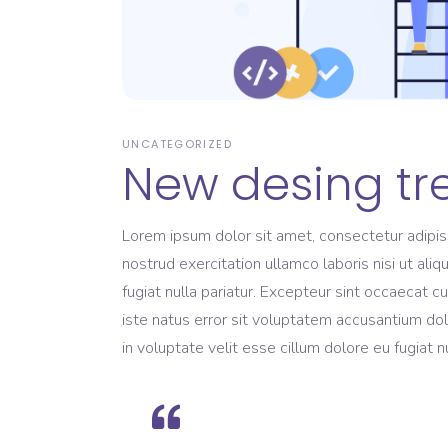
UNCATEGORIZED
New desing tr
Lorem ipsum dolor sit amet, consectetur adipis
nostrud exercitation ullamco laboris nisi ut ali
fugiat nulla pariatur. Excepteur sint occaecat c
iste natus error sit voluptatem accusantium dol
in voluptate velit esse cillum dolore eu fugiat 