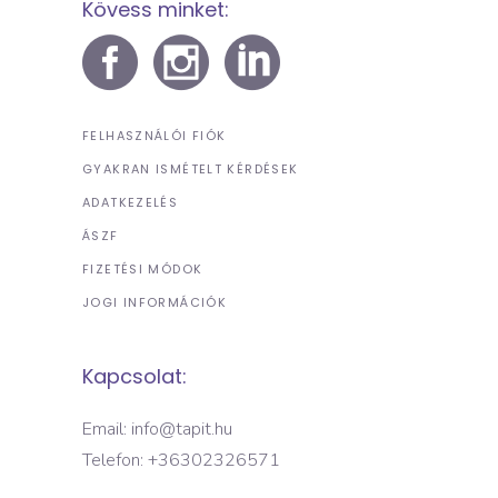
Kövess minket:
FELHASZNÁLÓI FIÓK
GYAKRAN ISMÉTELT KÉRDÉSEK
ADATKEZELÉS
ÁSZF
FIZETÉSI MÓDOK
JOGI INFORMÁCIÓK
Kapcsolat:
Email: info@tapit.hu
Telefon: +36302326571