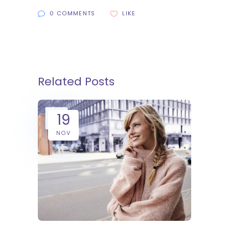
0 COMMENTS
LIKE
Related Posts
19
NOV