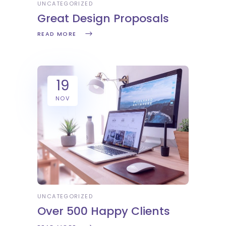
UNCATEGORIZED
Great Design Proposals
READ MORE
19
NOV
UNCATEGORIZED
Over 500 Happy Clients