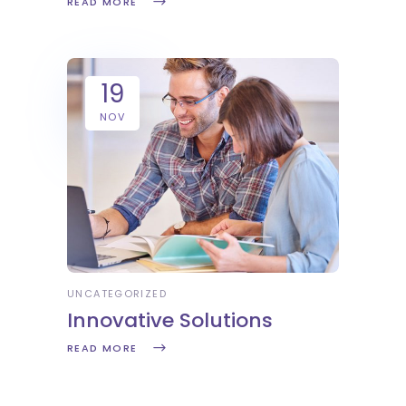
READ MORE
19
NOV
UNCATEGORIZED
Innovative Solutions
READ MORE