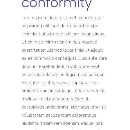
conformity
Lorem ipsum dolor sit amet, consectetur
adipisicing elit, sed do eiusmod tempor
incididunt ut labore et dolore magna liqua.
Ut enim ad minim veniam quis nostrud
exercitation ullamco laboris nisi ut aliquip
ex ea commodo consequat. Duis aute irure
dolor in reprehenderit in voluptate velit
esse cillum dolore eu fugiat nulla pariatur.
Excepteur sint occaecat cupidatat non
proident, sunt in culpa qui officia deserunt
mollit anim id est laborum. Sed ut
perspiciatis unde omnis iste natus error sit
voluptatem accusantium doloremque
laudantiu totam rem aperiam, eaque ipsa