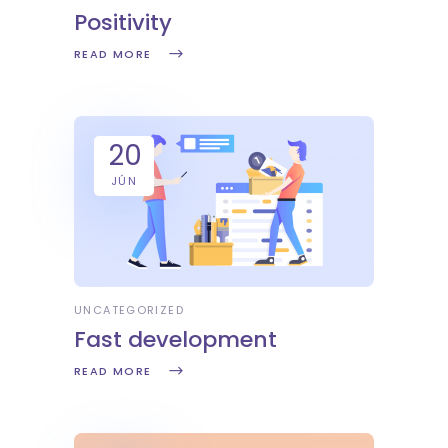
Positivity
READ MORE
20
JÚN
UNCATEGORIZED
Fast development
READ MORE