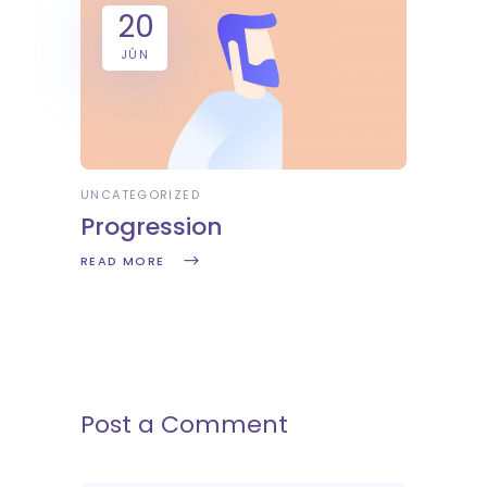
20
JÚN
UNCATEGORIZED
Progression
READ MORE
Post a Comment