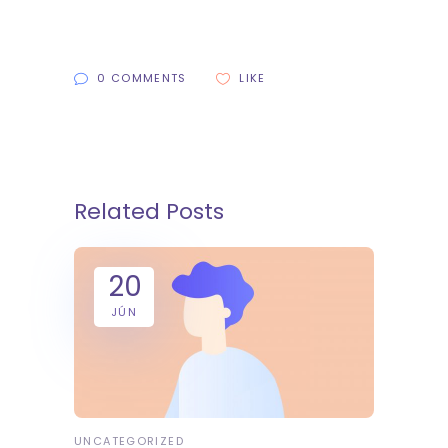
0 COMMENTS
LIKE
Related Posts
20
JÚN
UNCATEGORIZED