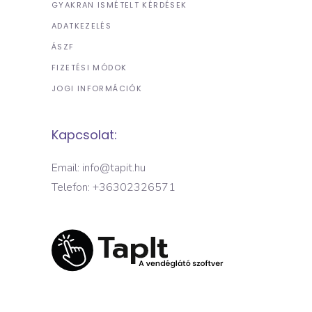
GYAKRAN ISMÉTELT KÉRDÉSEK
ADATKEZELÉS
ÁSZF
FIZETÉSI MÓDOK
JOGI INFORMÁCIÓK
Kapcsolat:
Email: info@tapit.hu
Telefon: +36302326571