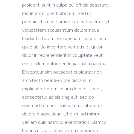
proident, sunt in culpa qui officia deserunt
mollit anim id est laborum. Sed ut
perspiciatis unde omnis iste natus error sit
voluptatem accusantium doloremque
laudantiu totam rem aperiam, eaque ipsa
quae ab illo inventore veritatis et quasi
dolor in reprehenderit in voluptate velit
esse cillum dolore eu fugiat nulla pariatur.
Excepteur sint occaecat cupidatat non,
architecto beatae vitae dicta sunt
explicabo. Lorem ipsum dolor sit amet,
consectetur adipisicing elit, sed do
eiusmod tempor incididunt ut labore et
dolore magna liqua. Ut enim ad minim
veniam quis nostrud exercitation ullamco
laboris nisi ut aliquip ex ea commodo.