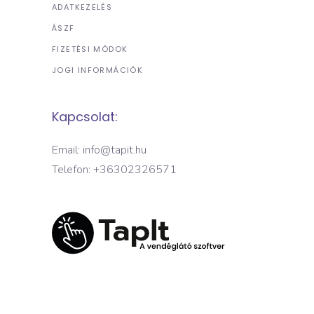
ADATKEZELÉS
ÁSZF
FIZETÉSI MÓDOK
JOGI INFORMÁCIÓK
Kapcsolat:
Email: info@tapit.hu
Telefon: +36302326571