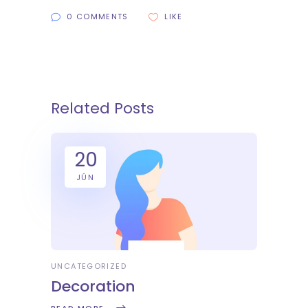
0 COMMENTS
LIKE
Related Posts
20
JÚN
UNCATEGORIZED
Decoration