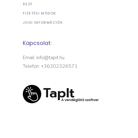
ÁSZF
FIZETÉSI MÓDOK
JOGI INFORMÁCIÓK
Kapcsolat:
Email: info@tapit.hu
Telefon: +36302326571