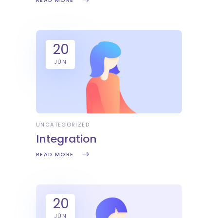
READ MORE
20
JÚN
UNCATEGORIZED
Integration
READ MORE
20
JÚN