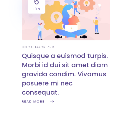
6
JÚN
UNCATEGORIZED
Quisque a euismod turpis.
Morbi id dui sit amet diam
gravida condim. Vivamus
posuere mi nec
consequat.
READ MORE