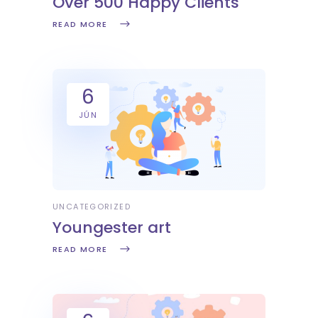
Over 500 Happy Clients
READ MORE
6
JÚN
UNCATEGORIZED
Youngester art
READ MORE