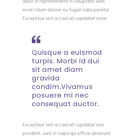
dolor in reprehenderit in voluptate velit
esse cillum dolore eu fugiat nulla pariatur.
Excepteur sint occaecat cupidatat none.
Quisque a euismod
turpis. Morbi id dui
sit amet diam
gravida
condim.Vivamus
posuere mi nec
consequat auctor.
Excepteur sint occaecat cupidatat non
proident, sunt in culpa qui officia deserunt