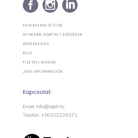
FELHASZNÁLÓI FIÓK
GYAKRAN ISMÉTELT KÉRDÉSEK
ADATKEZELÉS
ÁSZF
FIZETÉSI MÓDOK
JOGI INFORMÁCIÓK
Kapcsolat:
Email: info@tapit.hu
Telefon: +36302326571