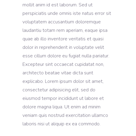
mollit anim id est laborum. Sed ut
perspiciatis unde omnis iste natus error sit
voluptatem accusantium doloremque
laudantiu totam rem aperiam, eaque ipsa
quae ab illo inventore veritatis et quasi
dolor in reprehenderit in voluptate velit
esse cillum dolore eu fugiat nulla pariatur.
Excepteur sint occaecat cupidatat non,
architecto beatae vitae dicta sunt
explicabo. Lorem ipsum dolor sit amet,
consectetur adipisicing elit, sed do
eiusmod tempor incididunt ut labore et
dolore magna liqua. Ut enim ad minim
veniam quis nostrud exercitation ullamco
laboris nisi ut aliquip ex ea commodo.