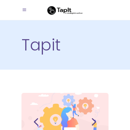
Tapit