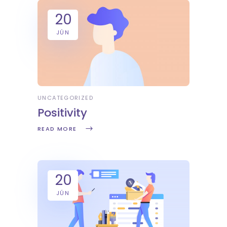
20
JÚN
UNCATEGORIZED
Positivity
READ MORE
20
JÚN