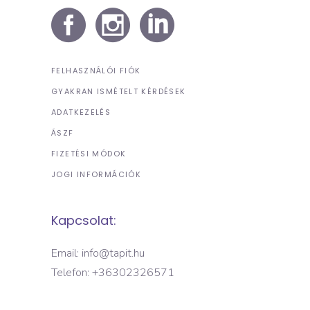
FELHASZNÁLÓI FIÓK
GYAKRAN ISMÉTELT KÉRDÉSEK
ADATKEZELÉS
ÁSZF
FIZETÉSI MÓDOK
JOGI INFORMÁCIÓK
Kapcsolat:
Email: info@tapit.hu
Telefon: +36302326571