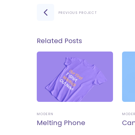
PREVIOUS PROJECT
Related Posts
MODERN
MODE
Melting Phone
Can