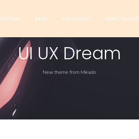
EZDŐLAP
ÁRAK
KAPCSOLAT
DEMÓ VERZIÓ
UI UX Dream
New theme from Mikado