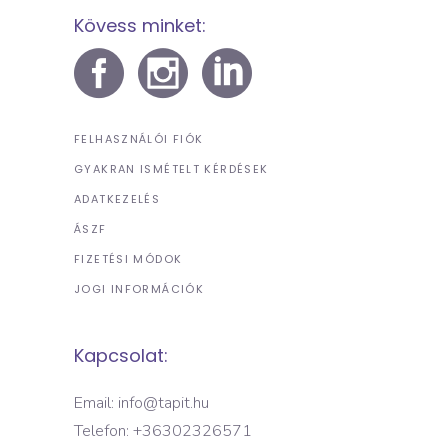
Kövess minket:
FELHASZNÁLÓI FIÓK
GYAKRAN ISMÉTELT KÉRDÉSEK
ADATKEZELÉS
ÁSZF
FIZETÉSI MÓDOK
JOGI INFORMÁCIÓK
Kapcsolat:
Email: info@tapit.hu
Telefon: +36302326571