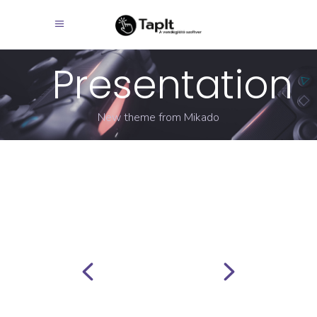
Presentation
New theme from Mikado