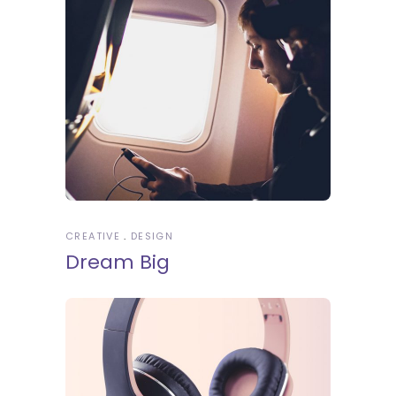
CREATIVE
DESIGN
Dream Big