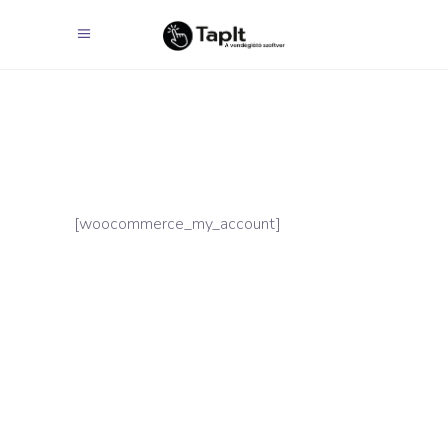
[woocommerce_my_account]