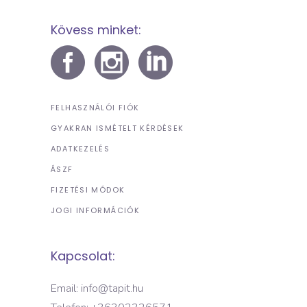
Kövess minket:
FELHASZNÁLÓI FIÓK
GYAKRAN ISMÉTELT KÉRDÉSEK
ADATKEZELÉS
ÁSZF
FIZETÉSI MÓDOK
JOGI INFORMÁCIÓK
Kapcsolat:
Email: info@tapit.hu